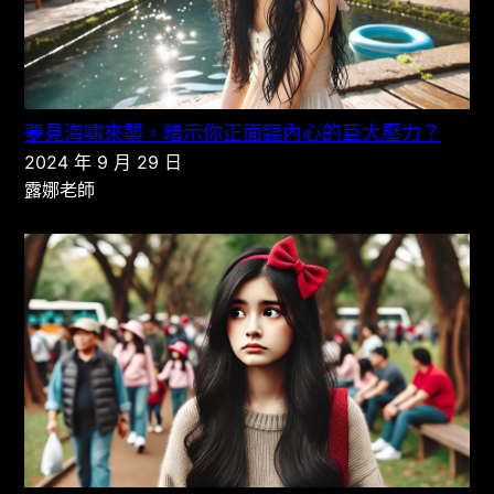
夢見海嘯來襲，暗示你正面臨內心的巨大壓力？
2024 年 9 月 29 日
露娜老師