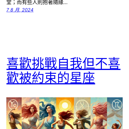
堂；而有些人則抱著隨緣…
7 8 月, 2024
喜歡挑戰自我但不喜
歡被約束的星座