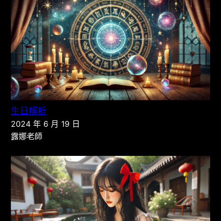
生日解析
2024 年 6 月 19 日
露娜老師