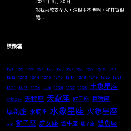
2024 年 6 月 30 日
說我喜歡支配人，這根本不準啊，我其實很
隨…
標籤雲
12/1
12/2
12/3
12/4
12/5
12/6
12/7
12/8
12/9
12/10
12/11
12/12
12/13
12/14
12/15
12/16
12/17
12/18
12/19
12/20
12/21
土象星座
12/22
12/23
12/24
12/26
12/27
12/28
12/25
天蠍座
天秤座
巨蟹座
射手座
地象星座
水象星座
火象星座
摩羯座
水瓶座
獅子座
處女座
雙魚座
金牛座
雙子座
焦慮