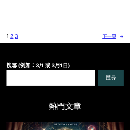
1
2
3
下一頁
→
搜尋 (例如：3/1 或 3月1日)
搜尋
熱門文章