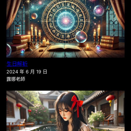
生日解析
2024 年 6 月 19 日
露娜老師