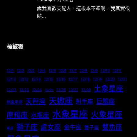
說我喜歡支配人，這根本不準啊，我其實很
隨…
標籤雲
12/1
12/2
12/3
12/4
12/5
12/6
12/7
12/8
12/9
12/10
12/11
12/12
12/13
12/14
12/15
12/16
12/17
12/18
12/19
12/20
12/21
土象星座
12/22
12/23
12/24
12/26
12/27
12/28
12/25
天蠍座
天秤座
巨蟹座
射手座
地象星座
水象星座
火象星座
摩羯座
水瓶座
獅子座
處女座
雙魚座
金牛座
雙子座
焦慮