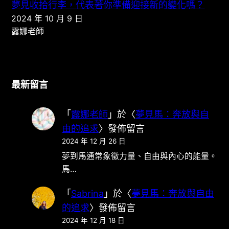
夢見收拾行李，代表著你準備迎接新的變化嗎？
2024 年 10 月 9 日
露娜老師
最新留言
「
露娜老師
」於〈
夢見馬：奔放與自
由的追求
〉發佈留言
2024 年 12 月 26 日
夢到馬通常象徵力量、自由與內心的能量。
馬…
「
Sabrina
」於〈
夢見馬：奔放與自由
的追求
〉發佈留言
2024 年 12 月 18 日