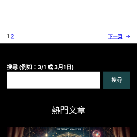
1
2
下一頁
→
搜尋 (例如：3/1 或 3月1日)
搜尋
熱門文章