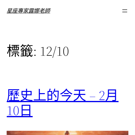
跳
星座專家露娜老師
至
主
要
內
標籤:
12/10
容
歷史上的今天 – 2月
10日