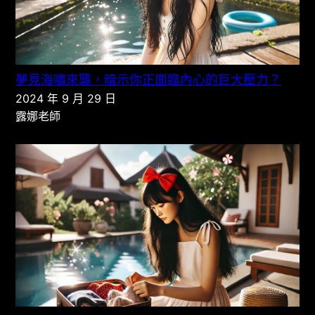
夢見海嘯來襲，暗示你正面臨內心的巨大壓力？
2024 年 9 月 29 日
露娜老師