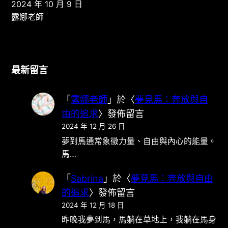
2024 年 10 月 9 日
露娜老師
最新留言
「
露娜老師
」於〈
夢見馬：奔放與自
由的追求
〉發佈留言
2024 年 12 月 26 日
夢到馬通常象徵力量、自由與內心的能量。
馬…
「
Sabrina
」於〈
夢見馬：奔放與自由
的追求
〉發佈留言
2024 年 12 月 18 日
昨晚我夢到馬，馬躺在草地上，我躺在馬身