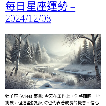
每日星座運勢 –
2024/12/08
牡羊座 (Aries) 事業: 今天在工作上，你將面臨一些
挑戰，但這些挑戰同時也代表著成長的機會。信心