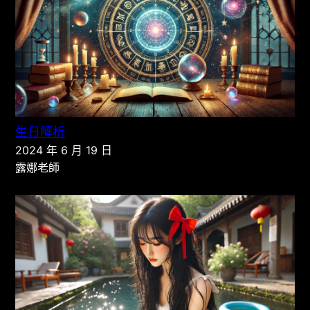
生日解析
2024 年 6 月 19 日
露娜老師