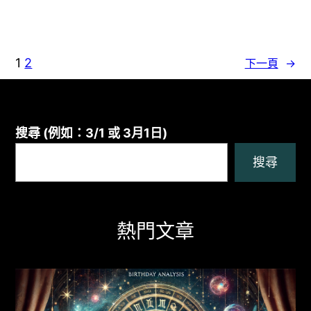
1
2
下一頁
→
搜尋 (例如：3/1 或 3月1日)
搜尋
熱門文章