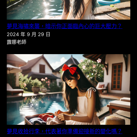
夢見海嘯來襲，暗示你正面臨內心的巨大壓力？
2024 年 9 月 29 日
露娜老師
夢見收拾行李，代表著你準備迎接新的變化嗎？