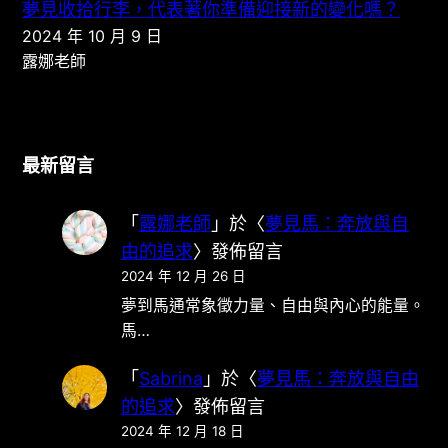
夢見收拾行李，代表著你準備迎接新的變化嗎？
2024 年 10 月 9 日
露娜老師
最新留言
「
露娜老師
」於〈
夢見馬：奔放與自
由的追求
〉發佈留言
2024 年 12 月 26 日
夢到馬通常象徵力量、自由與內心的能量。
馬…
「
Sabrina
」於〈
夢見馬：奔放與自由
的追求
〉發佈留言
2024 年 12 月 18 日