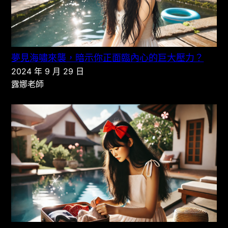
夢見海嘯來襲，暗示你正面臨內心的巨大壓力？
2024 年 9 月 29 日
露娜老師