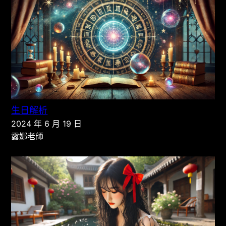
生日解析
2024 年 6 月 19 日
露娜老師