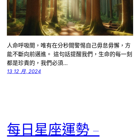
人命呼吸間，唯有在分秒間警惕自己毋怠毋懈，方
能不斷向前邁進。 這句話提醒我們，生命的每一刻
都是珍貴的，我們必須…
13 12 月, 2024
每日星座運勢 –