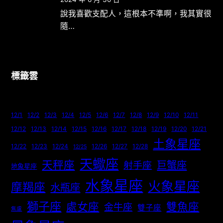
說我喜歡支配人，這根本不準啊，我其實很
隨…
標籤雲
12/1
12/2
12/3
12/4
12/5
12/6
12/7
12/8
12/9
12/10
12/11
12/12
12/13
12/14
12/15
12/16
12/17
12/18
12/19
12/20
12/21
土象星座
12/22
12/23
12/24
12/26
12/27
12/28
12/25
天蠍座
天秤座
巨蟹座
射手座
地象星座
水象星座
火象星座
摩羯座
水瓶座
獅子座
處女座
雙魚座
金牛座
雙子座
焦慮