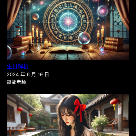
生日解析
2024 年 6 月 19 日
露娜老師