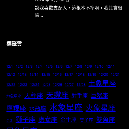
說我喜歡支配人，這根本不準啊，我其實很
隨…
標籤雲
12/1
12/2
12/3
12/4
12/5
12/6
12/7
12/8
12/9
12/10
12/11
12/12
12/13
12/14
12/15
12/16
12/17
12/18
12/19
12/20
12/21
土象星座
12/22
12/23
12/24
12/26
12/27
12/28
12/25
天蠍座
天秤座
巨蟹座
射手座
地象星座
水象星座
火象星座
摩羯座
水瓶座
獅子座
處女座
雙魚座
金牛座
雙子座
焦慮