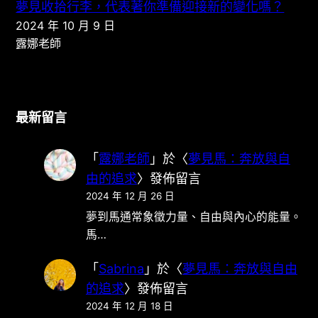
夢見收拾行李，代表著你準備迎接新的變化嗎？
2024 年 10 月 9 日
露娜老師
最新留言
「
露娜老師
」於〈
夢見馬：奔放與自
由的追求
〉發佈留言
2024 年 12 月 26 日
夢到馬通常象徵力量、自由與內心的能量。
馬…
「
Sabrina
」於〈
夢見馬：奔放與自由
的追求
〉發佈留言
2024 年 12 月 18 日