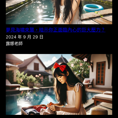
夢見海嘯來襲，暗示你正面臨內心的巨大壓力？
2024 年 9 月 29 日
露娜老師