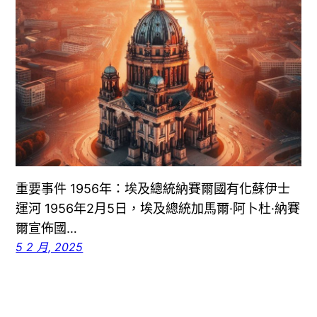
重要事件 1956年：埃及總統納賽爾國有化蘇伊士
運河 1956年2月5日，埃及總統加馬爾·阿卜杜·納賽
爾宣佈國…
5 2 月, 2025