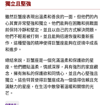
獨立且堅強
雖然巨蟹座表現出溫柔和善良的一面，但他們的內
心其實非常堅強和獨立。他們能夠在困難和挑戰面
前保持冷靜和堅定，並且以自己的方式解決問題。
他們不輕易被打倒，並且能夠迅速恢復和重新振
作，這種堅強的精神使得巨蟹座能夠在逆境中成長
和進步。
總結來說，巨蟹座是一個充滿溫柔和保護欲的星
座。他們體貼溫柔，情感深厚，具有強烈的家庭觀
念，擁有無私的保護欲和同情心，並且內心堅強且
獨立。這些特質使得巨蟹座成為一個值得信賴且充
滿魅力的星座，在生活中散發著溫暖和關懷的光
芒。