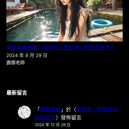
夢見海嘯來襲，暗示你正面臨內心的巨大壓力？
2024 年 9 月 29 日
露娜老師
最新留言
「
露娜老師
」於〈
夢見馬：奔放與自
由的追求
〉發佈留言
2024 年 12 月 26 日