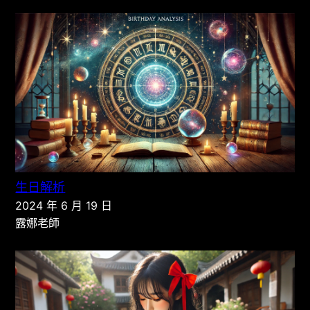
生日解析
2024 年 6 月 19 日
露娜老師