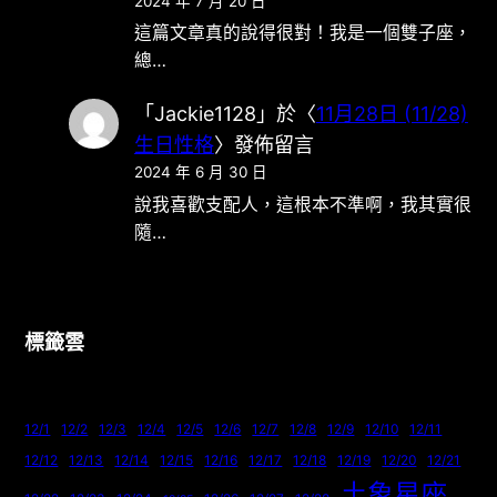
2024 年 7 月 20 日
這篇文章真的說得很對！我是一個雙子座，
總…
「
Jackie1128
」於〈
11月28日 (11/28)
生日性格
〉發佈留言
2024 年 6 月 30 日
說我喜歡支配人，這根本不準啊，我其實很
隨…
標籤雲
12/1
12/2
12/3
12/4
12/5
12/6
12/7
12/8
12/9
12/10
12/11
12/12
12/13
12/14
12/15
12/16
12/17
12/18
12/19
12/20
12/21
土象星座