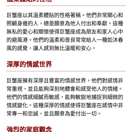
巨蟹座以其溫柔體貼的性格著稱。他們非常關心和
照顧身邊的人，總是願意為他人付出和奉獻。這種
無私的愛心和關懷使得巨蟹座成為朋友和家人心中
的避風港。他們的溫柔和善良常常給人一種如沐春
風的感覺，讓人感到無比溫暖和安心。
深厚的情感世界
巨蟹座擁有深厚且豐富的情感世界，他們對感情非
常重視，並且能夠深刻地體會和感受他人的情緒。
他們的情感細膩而敏感，能夠敏銳地捕捉到細微的
情感變化。這種深厚的情感使得巨蟹座在感情中非
常專一和忠誠，並且願意為愛付出一切。
強烈的家庭觀念