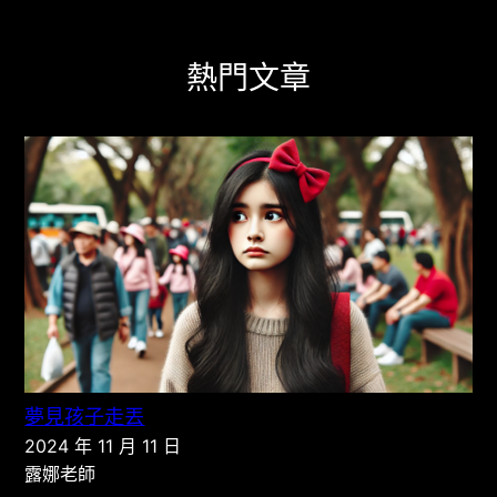
熱門文章
夢見孩子走丟
2024 年 11 月 11 日
露娜老師