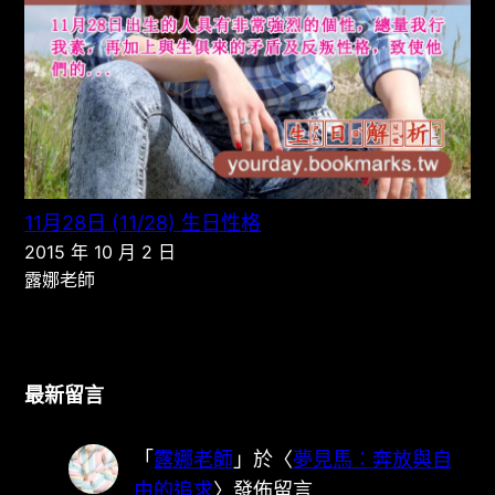
11月28日 (11/28) 生日性格
2015 年 10 月 2 日
露娜老師
最新留言
「
露娜老師
」於〈
夢見馬：奔放與自
由的追求
〉發佈留言