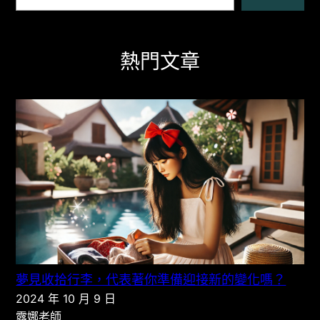
熱門文章
夢見收拾行李，代表著你準備迎接新的變化嗎？
2024 年 10 月 9 日
露娜老師