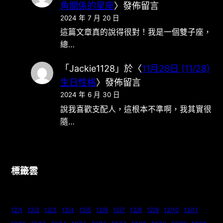
角關係的星座
〉發佈留言
2024 年 7 月 20 日
這篇文章真的說得很對！我是一個雙子座，
總…
「
Jackie1128
」於〈
11月28日 (11/28)
生日性格
〉發佈留言
2024 年 6 月 30 日
說我喜歡支配人，這根本不準啊，我其實很
隨…
標籤雲
12/1
12/2
12/3
12/4
12/5
12/6
12/7
12/8
12/9
12/10
12/11