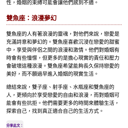
性，婚姻的束縛可能會讓他們感到不適。
雙魚座：浪漫夢幻
雙魚座的人有著浪漫的靈魂，對他們來說，戀愛是
充滿詩意和夢幻的。雙魚座喜歡沉浸在戀愛的甜蜜
中，享受與伴侶之間的浪漫和激情。他們對婚姻有
時會有些憧憬，但更多的是擔心現實的責任和壓力
會破壞這種浪漫。雙魚座希望能夠長久保持戀愛的
美好，而不願過早進入婚姻的現實生活。
總結來說，雙子座、射手座、水瓶座和雙魚座的
人，更傾向於享受戀愛的自由和浪漫，而對婚姻可
能會有些抗拒。他們需要更多的時間來體驗生活，
探索自己，找到真正適合自己的生活方式。
分享此文：