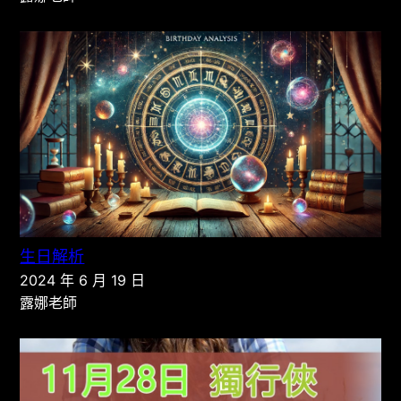
生日解析
2024 年 6 月 19 日
露娜老師