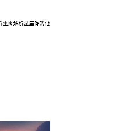
析
生肖解析
星座你我他