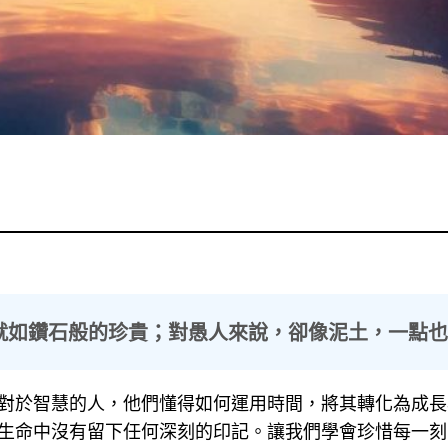
就如鑽石般的珍貴；對愚人來說，卻像泥土，一點
對於智慧的人，他們懂得如何運用時間，將其轉化為成長
生命中沒有留下任何深刻的印記。讓我們學會珍惜每一刻