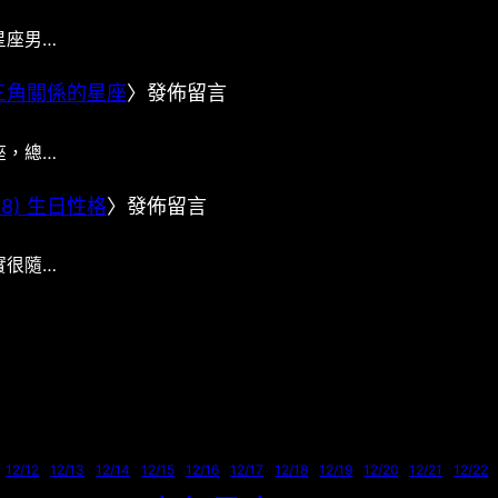
星座男…
三角關係的星座
〉發佈留言
座，總…
/28) 生日性格
〉發佈留言
實很隨…
12/12
12/13
12/14
12/15
12/16
12/17
12/18
12/19
12/20
12/21
12/22