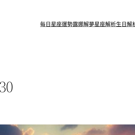
每日星座運勢
露娜解夢
星座解析
生日解
30