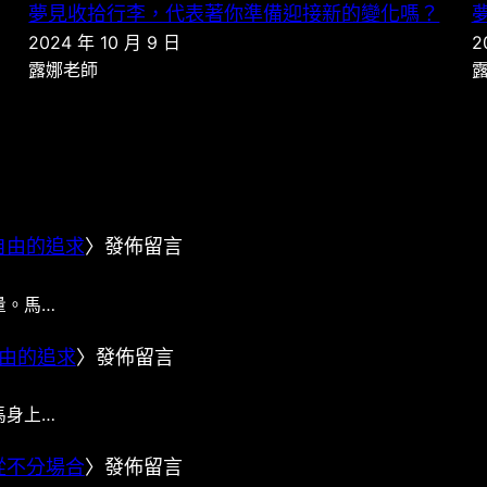
夢見收拾行李，代表著你準備迎接新的變化嗎？
2024 年 10 月 9 日
2
露娜老師
自由的追求
〉發佈留言
量。馬…
由的追求
〉發佈留言
馬身上…
從不分場合
〉發佈留言