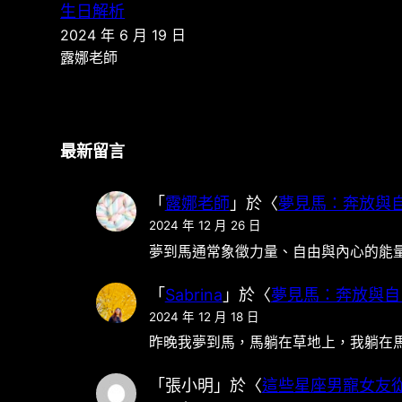
生日解析
2024 年 6 月 19 日
露娜老師
最新留言
「
露娜老師
」於〈
夢見馬：奔放與
2024 年 12 月 26 日
夢到馬通常象徵力量、自由與內心的能
「
Sabrina
」於〈
夢見馬：奔放與自
2024 年 12 月 18 日
昨晚我夢到馬，馬躺在草地上，我躺在
「
張小明
」於〈
這些星座男寵女友