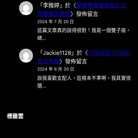
「
李雅婷
」於〈
愛情裡最容易陷入三
角關係的星座
〉發佈留言
2024 年 7 月 20 日
這篇文章真的說得很對！我是一個雙子座，
總…
「
Jackie1128
」於〈
11月28日 (11/28)
生日性格
〉發佈留言
2024 年 6 月 30 日
說我喜歡支配人，這根本不準啊，我其實很
隨…
標籤雲