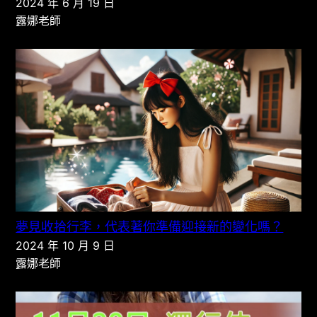
2024 年 6 月 19 日
露娜老師
夢見收拾行李，代表著你準備迎接新的變化嗎？
2024 年 10 月 9 日
露娜老師