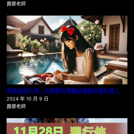
露娜老師
夢見收拾行李，代表著你準備迎接新的變化嗎？
2024 年 10 月 9 日
露娜老師