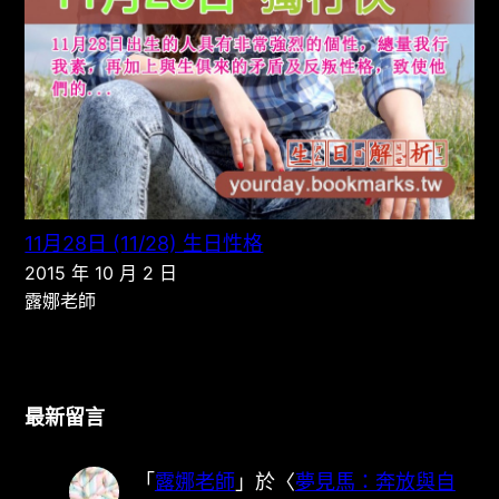
11月28日 (11/28) 生日性格
2015 年 10 月 2 日
露娜老師
最新留言
「
露娜老師
」於〈
夢見馬：奔放與自