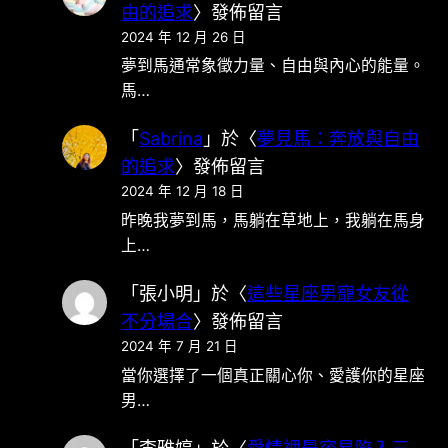
由的追求
〉發佈留言
2024 年 12 月 26 日
夢到馬通常象徵力量、自由與內心的能量。
馬…
「
Sabrina
」於〈
夢見馬：奔放與自由
的追求
〉發佈留言
2024 年 12 月 18 日
昨晚我夢到馬，馬躺在草地上，我躺在馬身
上…
「
張小明
」於〈
這些星座男寵女友從
不分場合
〉發佈留言
2024 年 7 月 21 日
當你選擇了一個真正關心你、愛護你的星座
男…