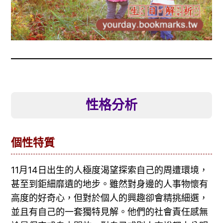
性格分析
個性特質
11月14日出生的人極度渴望探索自己的周遭環境，
甚至到鉅細靡遺的地步。雖然對身邊的人事物懷有
高度的好奇心，但對於個人的興趣卻會精挑細選，
並且有自己的一套獨特見解。他們的社會責任感無