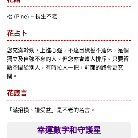
松 (Pine) – 長生不老
花占卜
您充滿幹勁，上進心強，不達目標誓不罷休，是個
獨立及自強不息的人。但您亦會遭人排斥。只要留
點空間給別人，有時拉人一把，前面的路會更寬
闊。
花箴言
「滿招損、謙受益」是不老的名言。
幸運數字和守護星