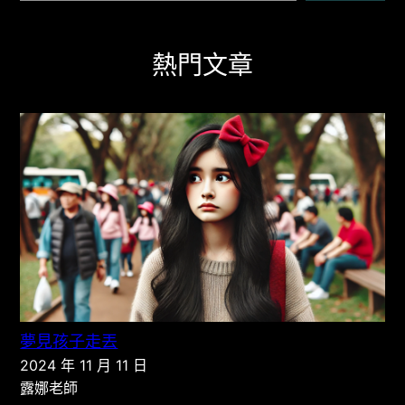
熱門文章
夢見孩子走丟
2024 年 11 月 11 日
露娜老師