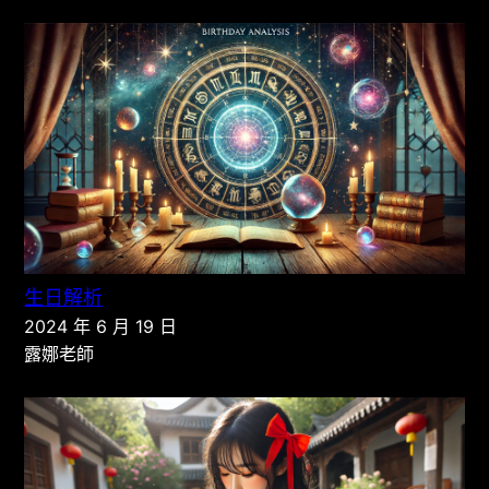
生日解析
2024 年 6 月 19 日
露娜老師