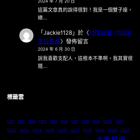
2024 年 7 月 20 日
這篇文章真的說得很對！我是一個雙子座，
總…
「
Jackie1128
」於〈
11月28日 (11/28)
生日性格
〉發佈留言
2024 年 6 月 30 日
說我喜歡支配人，這根本不準啊，我其實很
隨…
標籤雲
12/1
12/2
12/3
12/4
12/5
12/6
12/7
12/8
12/9
12/10
12/11
12/12
12/13
12/14
12/15
12/16
12/17
12/18
12/19
12/20
12/21
土象星座