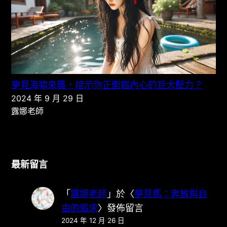
夢見海嘯來襲，暗示你正面臨內心的巨大壓力？
2024 年 9 月 29 日
露娜老師
最新留言
「
露娜老師
」於〈
夢見馬：奔放與自
由的追求
〉發佈留言
2024 年 12 月 26 日