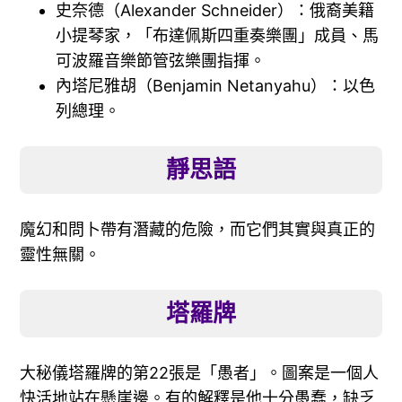
史奈德（Alexander Schneider）：俄裔美籍
小提琴家，「布達佩斯四重奏樂團」成員、馬
可波羅音樂節管弦樂團指揮。
內塔尼雅胡（Benjamin Netanyahu）：以色
列總理。
靜思語
魔幻和問卜帶有潛藏的危險，而它們其實與真正的
靈性無關。
塔羅牌
大秘儀塔羅牌的第22張是「愚者」。圖案是一個人
快活地站在懸崖邊。有的解釋是他十分愚蠢，缺乏