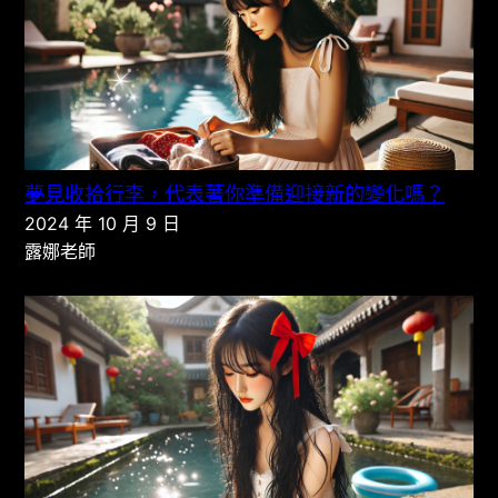
夢見收拾行李，代表著你準備迎接新的變化嗎？
2024 年 10 月 9 日
露娜老師