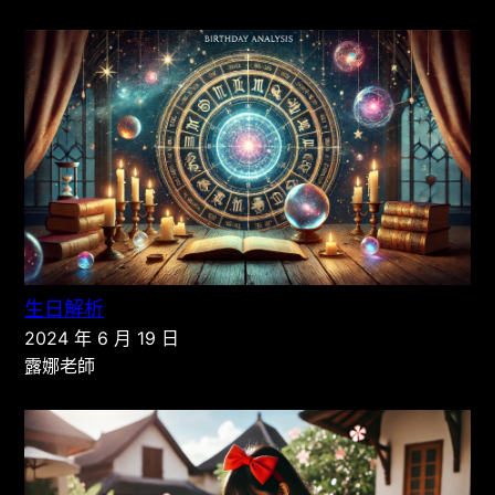
生日解析
2024 年 6 月 19 日
露娜老師