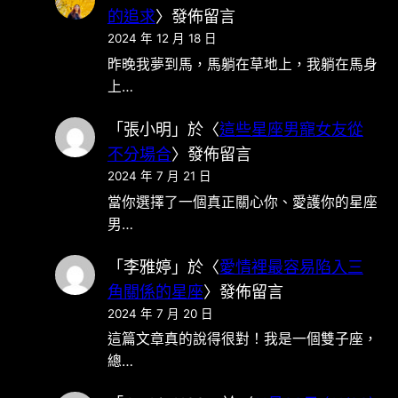
的追求
〉發佈留言
2024 年 12 月 18 日
昨晚我夢到馬，馬躺在草地上，我躺在馬身
上…
「
張小明
」於〈
這些星座男寵女友從
不分場合
〉發佈留言
2024 年 7 月 21 日
當你選擇了一個真正關心你、愛護你的星座
男…
「
李雅婷
」於〈
愛情裡最容易陷入三
角關係的星座
〉發佈留言
2024 年 7 月 20 日
這篇文章真的說得很對！我是一個雙子座，
總…