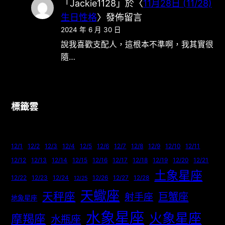
「
Jackie1128
」於〈
11月28日 (11/28)
生日性格
〉發佈留言
2024 年 6 月 30 日
說我喜歡支配人，這根本不準啊，我其實很
隨…
標籤雲
12/1
12/2
12/3
12/4
12/5
12/6
12/7
12/8
12/9
12/10
12/11
12/12
12/13
12/14
12/15
12/16
12/17
12/18
12/19
12/20
12/21
土象星座
12/22
12/23
12/24
12/26
12/27
12/28
12/25
天蠍座
天秤座
巨蟹座
射手座
地象星座
水象星座
火象星座
摩羯座
水瓶座