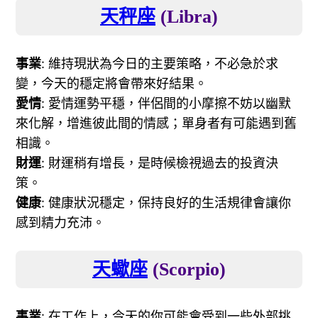
天秤座
(Libra)
事業
: 維持現狀為今日的主要策略，不必急於求
變，今天的穩定將會帶來好結果。
愛情
: 愛情運勢平穩，伴侶間的小摩擦不妨以幽默
來化解，增進彼此間的情感；單身者有可能遇到舊
相識。
財運
: 財運稍有增長，是時候檢視過去的投資決
策。
健康
: 健康狀況穩定，保持良好的生活規律會讓你
感到精力充沛。
天蠍座
(Scorpio)
事業
: 在工作上，今天的你可能會受到一些外部挑