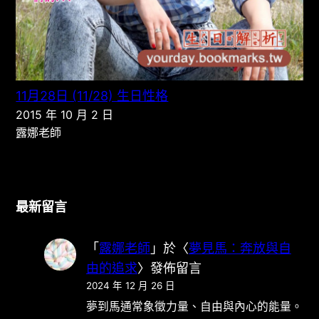
11月28日 (11/28) 生日性格
2015 年 10 月 2 日
露娜老師
最新留言
「
露娜老師
」於〈
夢見馬：奔放與自
由的追求
〉發佈留言
2024 年 12 月 26 日
夢到馬通常象徵力量、自由與內心的能量。