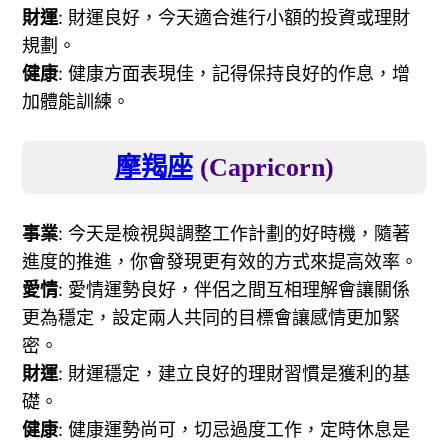
財運
: 財運良好，今天適合進行小額的投資或理財
規劃。
健康
: 健康方面表現佳，記得保持良好的作息，增
加體能訓練。
摩羯座
(Capricorn)
事業
: 今天是檢視與調整工作計劃的好時機，隨著
進度的推進，你會發現更有效的方式來提高效率。
愛情
: 愛情運勢良好，伴侶之間互相理解會讓關係
更為穩定，設定兩人共同的目標會讓感情更加緊
密。
財運
: 財運穩定，建立良好的理財習慣是獲利的基
礎。
健康
: 健康運勢尚可，切忌過度工作，定時休息是