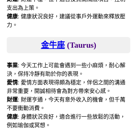
支出為上策。
健康
: 健康狀況良好，建議從事戶外運動來釋放壓
力。
金牛座
(Taurus)
事業
: 今天工作上可能會遇到一些小麻煩，耐心解
決，保持冷靜有助於你的表現。
愛情
: 愛情方面表現得頗為穩定，伴侶之間的溝通
非常重要，開誠相待會為對方帶來安心感。
財運
: 財運亨通，今天有意外收入的機會，但千萬
不要衝動消費。
健康
: 身體狀況良好，適合進行一些放鬆的活動，
例如瑜伽或冥想。