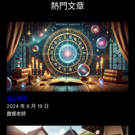
熱門文章
生日解析
2024 年 6 月 19 日
露娜老師