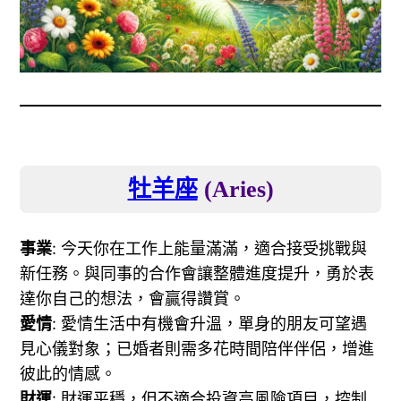
牡羊座
(Aries)
事業
: 今天你在工作上能量滿滿，適合接受挑戰與
新任務。與同事的合作會讓整體進度提升，勇於表
達你自己的想法，會贏得讚賞。
愛情
: 愛情生活中有機會升溫，單身的朋友可望遇
見心儀對象；已婚者則需多花時間陪伴伴侶，增進
彼此的情感。
財運
: 財運平穩，但不適合投資高風險項目，控制