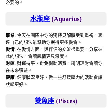
必要的。
水瓶座
(Aquarius)
事業
: 今天在團隊中你的獨特見解將受到重視，表
達自己的想法能幫助你獲得更多機會。
愛情
: 在愛情方面，與伴侶的交流很重要，分享彼
此的想法，會讓感情更具深度。
財運
: 財運持平，避免衝動消費，精明理財會讓你
在未來獲益。
健康
: 健康狀況良好，做一些舒緩壓力的活動會讓
狀態更好。
雙魚座
(Pisces)