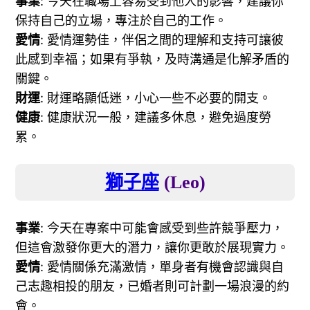
事業
: 今天在職場上容易受到他人的影響，建議你
保持自己的立場，專注於自己的工作。
愛情
: 愛情運勢佳，伴侶之間的理解和支持可讓彼
此感到幸福；如果有爭執，及時溝通是化解矛盾的
關鍵。
財運
: 財運略顯低迷，小心一些不必要的開支。
健康
: 健康狀況一般，建議多休息，避免過度勞
累。
獅子座
(Leo)
事業
: 今天在專案中可能會感受到些許競爭壓力，
但這會激發你更大的潛力，讓你更敢於展現實力。
愛情
: 愛情關係充滿激情，單身者有機會認識與自
己志趣相投的朋友，已婚者則可計劃一場浪漫的約
會。