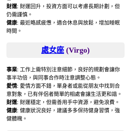
財運
: 財運回升，投資方面可以考慮長期計劃，但
仍需謹慎。
健康
: 最近略感疲憊，適合休息與放鬆，增加睡眠
時間。
處女座
(Virgo)
事業
: 工作上需特別注意細節，良好的規劃會讓你
事半功倍，與同事合作時注意調整心態。
愛情
: 愛情方面不錯，單身者或能從朋友中找到合
意對象，已有伴侶者簡單的相處會讓生活更和諧。
財運
: 財運穩定，但需善用手中資源，避免浪費。
健康
: 健康狀況良好，建議多多保持健身習慣，強
健體魄。