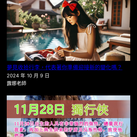
夢見收拾行李，代表著你準備迎接新的變化嗎？
2024 年 10 月 9 日
露娜老師