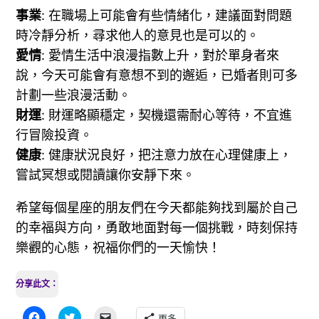
事業
: 在職場上可能會有些情緒化，建議面對問題
時冷靜分析，尋求他人的意見也是可以的。
愛情
: 愛情生活中浪漫指數上升，對於單身者來
說，今天可能會有意想不到的邂逅，已婚者則可多
計劃一些浪漫活動。
財運
: 財運略顯穩定，契機還需耐心等待，不宜進
行冒險投資。
健康
: 健康狀況良好，把注意力放在心理健康上，
嘗試冥想或閱讀讓你安靜下來。
希望每個星座的朋友們在今天都能夠找到屬於自己
的幸福與方向，勇敢地面對每一個挑戰，時刻保持
樂觀的心態，祝福你們的一天愉快！
分享此文：
按
分
按
更多