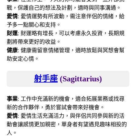
戰，保護自己的想法及計劃，適時與同事溝通。
愛情
: 愛情運勢有所波動，需注意伴侶的情緒，給
予多一點關心和支持。
財運
: 財運略有增長，可以考慮永久投資，長期規
劃將帶來更好的收益。
健康
: 健康需留意情緒管理，適時放鬆與冥想會幫
助安定心情。
射手座
(Sagittarius)
事業
: 工作中充滿新的機會，適合拓展業務或找尋
新的合作夥伴，勇於嘗試會帶來好機會。
愛情
: 愛情生活充滿活力，與伴侶共同參與新的活
動會讓感情更加親密，單身者有望遇見趣味相投的
人。