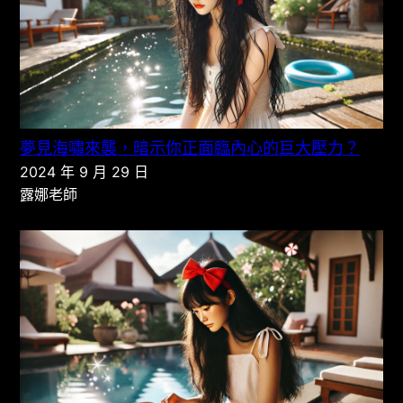
夢見海嘯來襲，暗示你正面臨內心的巨大壓力？
2024 年 9 月 29 日
露娜老師