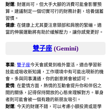
財運
: 財運尚可，但大手大腳的消費可能會影響預
算。建議制定一個切實可行的財務計劃，培養儲蓄
習慣。
健康
: 在健康上尤其要注意頸部和肩膀的緊繃，適
當的伸展運動將有助於緩解壓力，讓你感覺更好。
雙子座
(Gemini)
事業
:
雙子座
今天會感覺到格外靈活，適合學習新
技能或吸收新知識，工作環境中有可能出現新的機
會。多與同事溝通，你的創意將會被認可。
愛情
: 在愛情方面，熱情的互動會提升你和伴侶之
間的關係，記得保持開放的心態來理解對方。單身
者則可能會被一個有趣的新朋友吸引。
財運
: 今天的財運不錯，可以考慮小額投資或是學