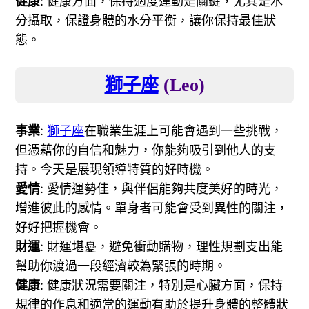
健康
: 健康方面，保持適度運動是關鍵，尤其是水
分攝取，保證身體的水分平衡，讓你保持最佳狀
態。
獅子座
(Leo)
事業
:
獅子座
在職業生涯上可能會遇到一些挑戰，
但憑藉你的自信和魅力，你能夠吸引到他人的支
持。今天是展現領導特質的好時機。
愛情
: 愛情運勢佳，與伴侶能夠共度美好的時光，
增進彼此的感情。單身者可能會受到異性的關注，
好好把握機會。
財運
: 財運堪憂，避免衝動購物，理性規劃支出能
幫助你渡過一段經濟較為緊張的時期。
健康
: 健康狀況需要關注，特別是心臟方面，保持
規律的作息和適當的運動有助於提升身體的整體狀