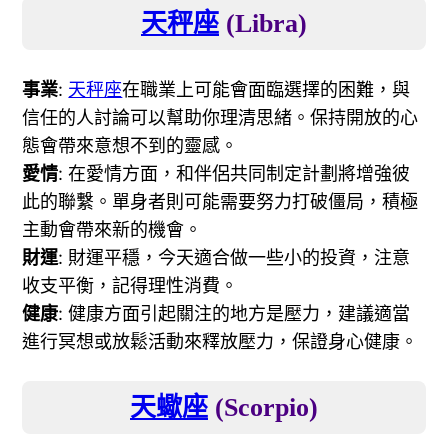
天秤座
(Libra)
事業
:
天秤座
在職業上可能會面臨選擇的困難，與
信任的人討論可以幫助你理清思緒。保持開放的心
態會帶來意想不到的靈感。
愛情
: 在愛情方面，和伴侶共同制定計劃將增強彼
此的聯繫。單身者則可能需要努力打破僵局，積極
主動會帶來新的機會。
財運
: 財運平穩，今天適合做一些小的投資，注意
收支平衡，記得理性消費。
健康
: 健康方面引起關注的地方是壓力，建議適當
進行冥想或放鬆活動來釋放壓力，保證身心健康。
天蠍座
(Scorpio)