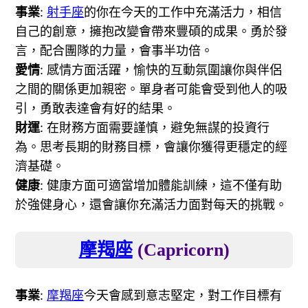
事業
:
射手座
的你在今天的工作中充滿活力，相信
自己的創意，擁抱改變會帶來豐碩的成果。勇於發
言，配合團隊的力量，會事半功倍。
愛情
: 感情方面活躍，愉快的互動氛圍讓你與伴侶
之間的關係更加親密。單身者可能會受到他人的吸
引，勇敢表達會有好的結果。
財運
: 在財務方面需要謹慎，避免無謀的投資行
為。思考長期的財務目標，會讓你獲得更穩定的經
濟基礎。
健康
: 健康方面可適當增加體能訓練，這不僅有助
於強健身心，還會讓你充滿活力面對每天的挑戰。
摩羯座
(Capricorn)
事業
:
摩羯座
今天會感到意志堅定，對工作目標有