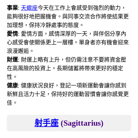
事業
:
天蠍座
今天在工作上會感受到強烈的動力，
能夠很好地把握機會。與同事交流合作將使結果更
加理想，保持冷靜處事的態度。
愛情
: 愛情方面，感情深厚的一天，與伴侶分享內
心感受會使關係更上一層樓。單身者亦有機會迎來
浪漫邂逅。
財運
: 財運上略有上升，但仍需注意不要將資金壓
在高風險的投資上。長期儲蓄將帶來更好的穩定
性。
健康
: 健康狀況良好，登記一項新運動會讓你感到
新鮮且活力十足，保持好的運動習慣會讓你感覺更
佳。
射手座
(Sagittarius)