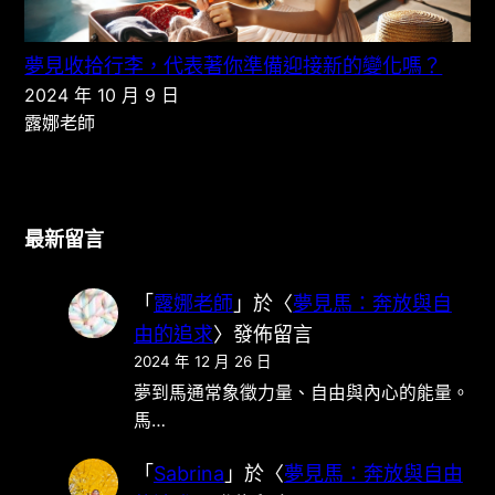
夢見收拾行李，代表著你準備迎接新的變化嗎？
2024 年 10 月 9 日
露娜老師
最新留言
「
露娜老師
」於〈
夢見馬：奔放與自
由的追求
〉發佈留言
2024 年 12 月 26 日
夢到馬通常象徵力量、自由與內心的能量。
馬…
「
Sabrina
」於〈
夢見馬：奔放與自由