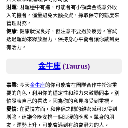
財運
: 財運穩中有進，可能會有小額獎金或意外收
入的機會。儘量避免大額投資，採取保守的態度來
管理財務。
健康
: 健康狀況良好，但注意不要過於疲勞。嘗試
透過運動來釋放壓力，保持身心平衡會讓你感到更
有活力。
金牛座
(Taurus)
事業
: 今天
金牛座
的你可能會在團隊合作中扮演重
要的角色，利用你的穩定性和毅力來激勵同事。別
怕發表自己的看法，因為你的意見將受到重視。
愛情
: 在愛情方面，和伴侶之間的親密感可以得到
增強，建議今晚安排一個浪漫的晚餐。單身的朋
友，運勢上升，可能會遇到有約會潛力的人。