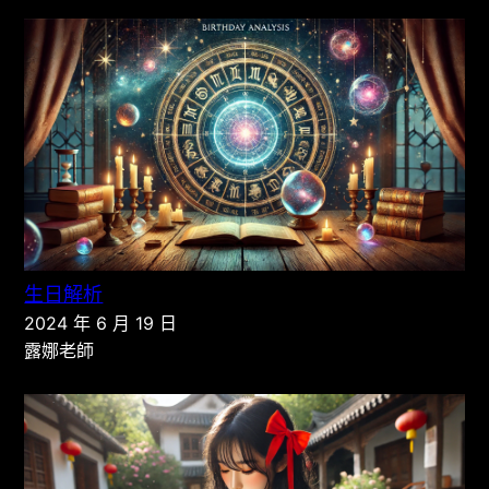
生日解析
2024 年 6 月 19 日
露娜老師