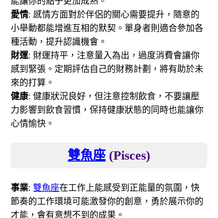
能讓你的點子更加成熟。
愛情
: 感情方面對於伴侶的關心需要提升，隨意的
小舉動都能增進互相的默契。單身者則適合參加各
種活動，提升認識機會。
財運
: 財運持平，注意量入為出，過度消費會讓你
感到緊張。定期評估自己的財務計劃，將有助於未
來的打算。
健康
: 健康狀況良好，但注意控制飲食，不要讓壓
力影響到飲食習慣，保持健康狀態的同時也能讓你
心情愉快。
雙魚座
(Pisces)
事業
:
雙魚座
在工作上能感受到正能量的氛圍，快
節奏的工作環境可能激發你的創意，勇於展示你的
才能，會有意想不到的成果。