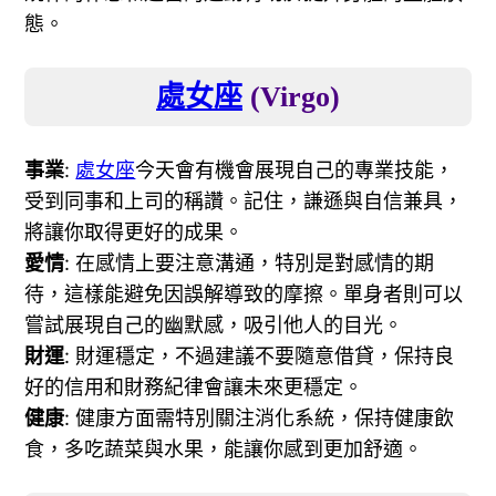
態。
處女座
(Virgo)
事業
:
處女座
今天會有機會展現自己的專業技能，
受到同事和上司的稱讚。記住，謙遜與自信兼具，
將讓你取得更好的成果。
愛情
: 在感情上要注意溝通，特別是對感情的期
待，這樣能避免因誤解導致的摩擦。單身者則可以
嘗試展現自己的幽默感，吸引他人的目光。
財運
: 財運穩定，不過建議不要隨意借貸，保持良
好的信用和財務紀律會讓未來更穩定。
健康
: 健康方面需特別關注消化系統，保持健康飲
食，多吃蔬菜與水果，能讓你感到更加舒適。