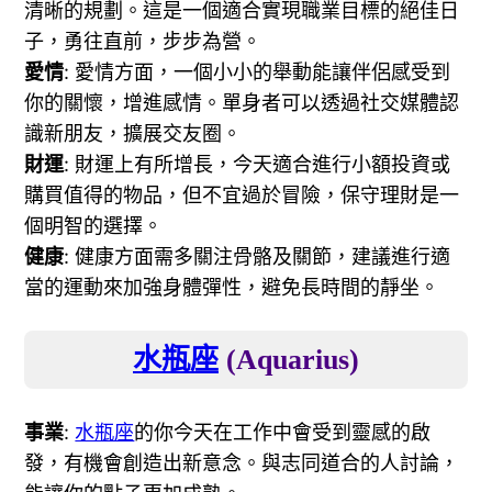
清晰的規劃。這是一個適合實現職業目標的絕佳日
子，勇往直前，步步為營。
愛情
: 愛情方面，一個小小的舉動能讓伴侶感受到
你的關懷，增進感情。單身者可以透過社交媒體認
識新朋友，擴展交友圈。
財運
: 財運上有所增長，今天適合進行小額投資或
購買值得的物品，但不宜過於冒險，保守理財是一
個明智的選擇。
健康
: 健康方面需多關注骨骼及關節，建議進行適
當的運動來加強身體彈性，避免長時間的靜坐。
水瓶座
(Aquarius)
事業
:
水瓶座
的你今天在工作中會受到靈感的啟
發，有機會創造出新意念。與志同道合的人討論，