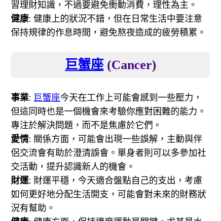
習理財知識，不過要避免衝動消費，理性為主。
健康
: 健康上的狀況不錯，但在日常生活中要注意
保持規律的作息時間，避免熬夜造成的疲勞積累。
巨蟹座
(Cancer)
事業
:
巨蟹座
今天在工作上可能會感到一些壓力，
但這同時也是一個機會來考驗你應對困難的能力。
專注於解決問題，而不是焦慮於它們。
愛情
: 關係方面，可能會出現一些誤解，主動與伴
侶交流會有助於澄清誤會。單身者則可以多參加社
交活動，提升認識新人的機會。
財運
: 財運平穩，今天適合盤點自己的支出，考慮
如何更好地分配生活開支，可能會對未來的財務狀
況有幫助。