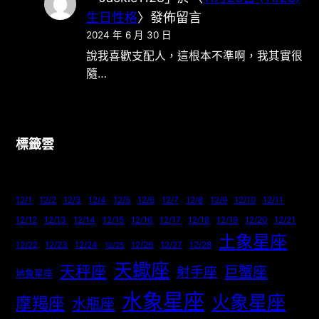
生日性格
〉發佈留言
2024 年 6 月 30 日
說我喜歡支配人，這根本不準啊，我其實很
隨…
標籤雲
12/1
12/2
12/3
12/4
12/5
12/6
12/7
12/8
12/9
12/10
12/11
12/12
12/13
12/14
12/15
12/16
12/17
12/18
12/19
12/20
12/21
土象星座
12/22
12/23
12/24
12/26
12/27
12/28
12/25
天蠍座
天秤座
巨蟹座
射手座
地象星座
水象星座
火象星座
摩羯座
水瓶座