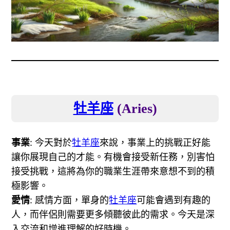
牡羊座
(Aries)
事業
: 今天對於
牡羊座
來說，事業上的挑戰正好能
讓你展現自己的才能。有機會接受新任務，別害怕
接受挑戰，這將為你的職業生涯帶來意想不到的積
極影響。
愛情
: 感情方面，單身的
牡羊座
可能會遇到有趣的
人，而伴侶則需要更多傾聽彼此的需求。今天是深
入交流和增進理解的好時機。